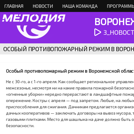
ГЛАВНАЯ
НОВОСТИ
НАША КОМАНДА
ПРОГРАММЫ
ВОРОНЕЖ
3_НОВОСТИ
ОСОБЫЙ ПРОТИВОПОЖАРНЫЙ РЕЖИМ В ВОРОН
Особый противопожарный режим в Воронежской облас
Не с 30-го
, а с
1-го апреля
. Как сообщает региональное управлен
межсезонье, несмотря ни на какие правила пожарной безопаснос
«огненные уборки» нередко перерастают в ландшафтные пожары
опережение. Костры с апреля — под запретом. Любые, на любых
приспособления для сжигания. Дачникам предлагается органи
дачных кооперативов — заключать договоры на вывоз мусора,
газовыми плитками. Место для шашлыка на даче должно быть 
безопасности.