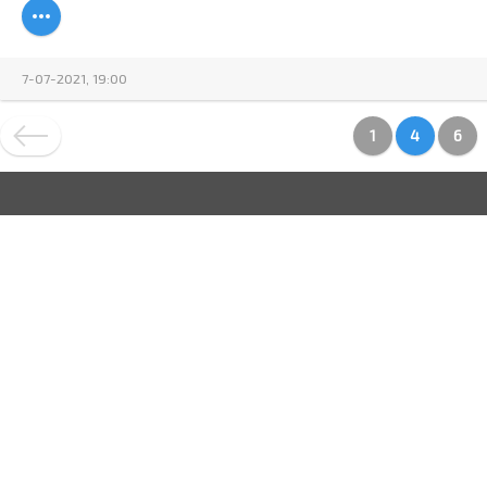
7-07-2021, 19:00
1
4
6